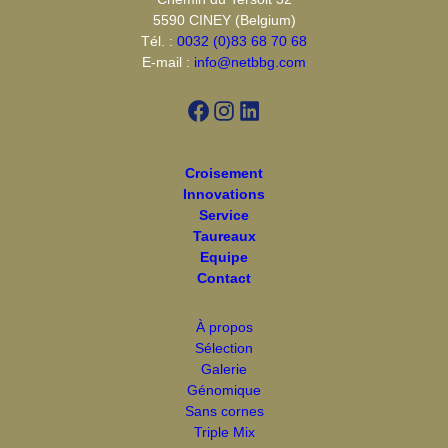
5590 CINEY (Belgium)
Tél. :
0032 (0)83 68 70 68
E-mail :
info@netbbg.com
Facebook
Instagram
LinkedIn
Croisement
Innovations
Service
Taureaux
Equipe
Contact
À propos
Sélection
Galerie
Génomique
Sans cornes
Triple Mix