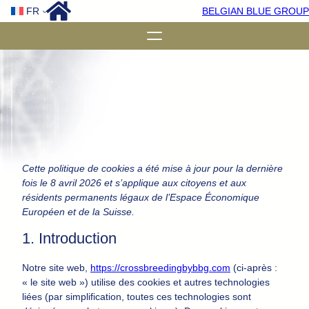
Aller
FR
BELGIAN BLUE GROUP
au
contenu
Cette politique de cookies a été mise à jour pour la dernière
fois le 8 avril 2026 et s’applique aux citoyens et aux
résidents permanents légaux de l’Espace Économique
Européen et de la Suisse.
1. Introduction
Notre site web,
https://crossbreedingbybbg.com
(ci-après :
« le site web ») utilise des cookies et autres technologies
liées (par simplification, toutes ces technologies sont