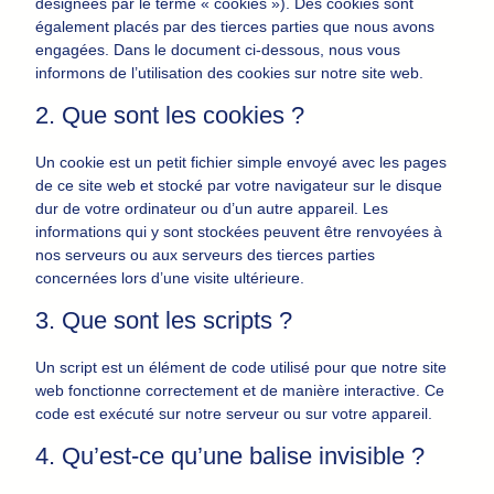
désignées par le terme « cookies »). Des cookies sont
également placés par des tierces parties que nous avons
engagées. Dans le document ci-dessous, nous vous
informons de l’utilisation des cookies sur notre site web.
2. Que sont les cookies ?
Un cookie est un petit fichier simple envoyé avec les pages
de ce site web et stocké par votre navigateur sur le disque
dur de votre ordinateur ou d’un autre appareil. Les
informations qui y sont stockées peuvent être renvoyées à
nos serveurs ou aux serveurs des tierces parties
concernées lors d’une visite ultérieure.
3. Que sont les scripts ?
Un script est un élément de code utilisé pour que notre site
web fonctionne correctement et de manière interactive. Ce
code est exécuté sur notre serveur ou sur votre appareil.
4. Qu’est-ce qu’une balise invisible ?