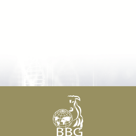
NOPPEN
+32 479 24
83 84
BELGIAN BLUE GROUP