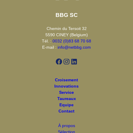
BBG SC
Chemin du Tersoit 32
5590 CINEY (Belgium)
Tél. :
0032 (0)83 68 70 68
E-mail :
info@netbbg.com
Facebook
Instagram
LinkedIn
Croisement
Innovations
Service
Taureaux
Equipe
Contact
À propos
Sélection